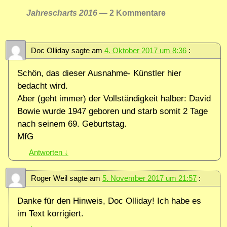
Jahrescharts 2016
— 2 Kommentare
Doc Olliday
sagte am
4. Oktober 2017 um 8:36
:
Schön, das dieser Ausnahme- Künstler hier
bedacht wird.
Aber (geht immer) der Vollständigkeit halber: David
Bowie wurde 1947 geboren und starb somit 2 Tage
nach seinem 69. Geburtstag.
MfG
Antworten
↓
Roger Weil
sagte am
5. November 2017 um 21:57
:
Danke für den Hinweis, Doc Olliday! Ich habe es
im Text korrigiert.