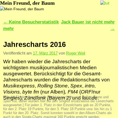
Mein Freund, der Baum
Zum Inhalt wechseln
Zum sekundären Inhalt wechseln
Artikelnavigation
←
Keine Besucherstatistik
Jack Bauer ist nicht mehr
mehr
→
Jahrescharts 2016
Veröffentlicht am
17. März 2017
von
Roger Weil
Wir haben wieder die Jahrescharts der
wichtigsten musik­jour­nalis­tischen Medien
ausgewertet. Berücksichtigt für die Gesamt-
Jahrescharts wurden die Redaktionscharts von
Musikexpress
,
Rolling Stone
,
Spex
,
intro
,
Visions
, byte fm
(nur Alben)
, FM4
(
ORF
/nur
[Für die Singles liegen keine Redaktionscharts von
Rolling Stone
und
Singles)
, Zündfunk (Bayern 2)
und
laut.de
.
Spex
vor, daher wurden hier bei den Singles ersatzweise die Lesercharts
ausgewertet.] Für jeden 1. Platz in den Einzelcharts gab es 20 Punkte,
für den 2. Platz 19 Punkte, für den 3. Platz 18 Punkte usw. bis hin zu 1
Punkt für den 20. Platz. Somit konnten sowohl in den Album-Charts als
auch in den Single-Charts maximal 160 Punkte erreicht werden.