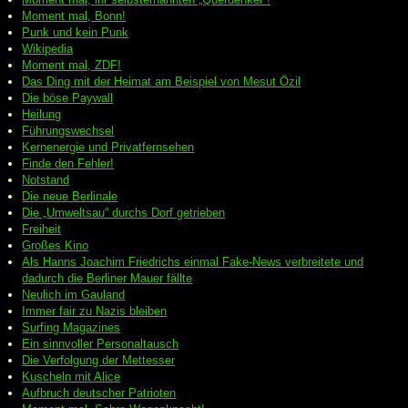
Moment mal, Bonn!
Punk und kein Punk
Wikipedia
Moment mal, ZDF!
Das Ding mit der Heimat am Beispiel von Mesut Özil
Die böse Paywall
Heilung
Führungswechsel
Kernenergie und Privatfernsehen
Finde den Fehler!
Notstand
Die neue Berlinale
Die „Umweltsau“ durchs Dorf getrieben
Freiheit
Großes Kino
Als Hanns Joachim Friedrichs einmal Fake-News verbreitete und
dadurch die Berliner Mauer fällte
Neulich im Gauland
Immer fair zu Nazis bleiben
Surfing Magazines
Ein sinnvoller Personaltausch
Die Verfolgung der Mettesser
Kuscheln mit Alice
Aufbruch deutscher Patrioten