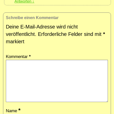
Antworten
↓
Schreibe einen Kommentar
Deine E-Mail-Adresse wird nicht
veröffentlicht.
Erforderliche Felder sind mit
*
markiert
Kommentar
*
*
Name