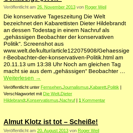
Veröffentlicht am
26. November 2013
von
Roger Weil
Die konservative Tageszeitung Die Welt
bezeichnet den Kabarettisten Dieter Hildebrandt
an dessen Todestag in einem Nachruf als
„gehässigen Beobachter der konservativen
Politik“. Screenshot aus
www.welt.de/kultur/article122075908/Gehaessige
r-Beobachter-der-konservativen-Politik.html am
20.11.13 um 13:38 Uhr Noch am gleichen Tag
macht sie aus dem „gehässigen“ Beobachter …
Weiterlesen
→
Veröffentlicht unter
Fernsehen
,
Journalismus
,
Kabarett
,
Politik
|
Verschlagwortet mit
Die Welt
,
Dieter
Hildebrandt
,
Konservatismus
,
Nachruf
|
1
Kommentar
Almut Klotz ist tot – Scheiße!
Veröffentlicht am
20. August 2013
von
Roger Weil