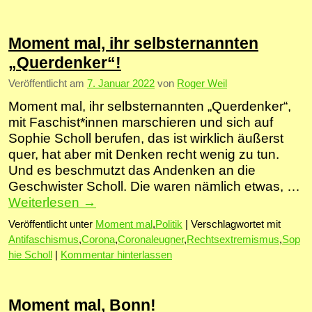
Moment mal, ihr selbsternannten
„Querdenker“!
Veröffentlicht am
7. Januar 2022
von
Roger Weil
Moment mal, ihr selbsternannten „Querdenker“,
mit Faschist*innen marschieren und sich auf
Sophie Scholl berufen, das ist wirklich äußerst
quer, hat aber mit Denken recht wenig zu tun.
Und es beschmutzt das Andenken an die
Geschwister Scholl. Die waren nämlich etwas, …
Weiterlesen
→
Veröffentlicht unter
Moment mal
,
Politik
|
Verschlagwortet mit
Antifaschismus
,
Corona
,
Coronaleugner
,
Rechtsextremismus
,
Sop
hie Scholl
|
Kommentar hinterlassen
Moment mal, Bonn!