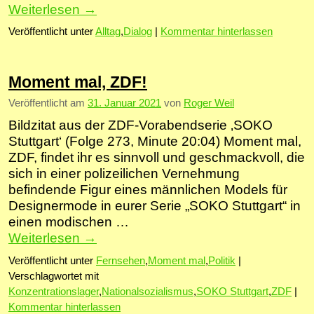
Weiterlesen
→
Veröffentlicht unter
Alltag
,
Dialog
|
Kommentar hinterlassen
Moment mal, ZDF!
Veröffentlicht am
31. Januar 2021
von
Roger Weil
Bildzitat aus der ZDF-Vorabendserie ‚SOKO
Stuttgart‘ (Folge 273, Minute 20:04) Moment mal,
ZDF, findet ihr es sinnvoll und geschmackvoll, die
sich in einer polizeilichen Vernehmung
befindende Figur eines männlichen Models für
Designermode in eurer Serie „SOKO Stuttgart“ in
einen modischen …
Weiterlesen
→
Veröffentlicht unter
Fernsehen
,
Moment mal
,
Politik
|
Verschlagwortet mit
Konzentrationslager
,
Nationalsozialismus
,
SOKO Stuttgart
,
ZDF
|
Kommentar hinterlassen