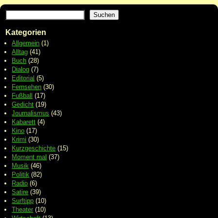
Suchen
Kategorien
Allgemein
(1)
Alltag
(41)
Buch
(28)
Dialog
(7)
Editorial
(5)
Fernsehen
(30)
Fußball
(17)
Gedicht
(19)
Journalismus
(43)
Kabarett
(4)
Kino
(17)
Krimi
(30)
Kurzgeschichte
(15)
Moment mal
(37)
Musik
(46)
Politik
(82)
Radio
(6)
Satire
(39)
Surftipp
(10)
Theater
(10)