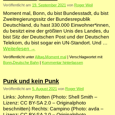
Veröffentlicht am
19. September 2021
von
Roger Weil
Moment mal, Bonn, du bist Bundesstadt, du bist
Zweitregierungssitz der Bundesrepublik
Deutschland, du hast 330.000 Einwohner*innen,
du besitzt eine der größten Unis des Landes, du
bist Sitz der Deutschen Post und der Deutschen
Telekom, du bist sogar ein UN-Standort. Und …
Weiterlesen
→
Veröffentlicht unter
Alltag
,
Moment mal
|
Verschlagwortet mit
Bonn
,
Deutsche Bahn
|
Kommentar hinterlassen
Punk und kein Punk
Veröffentlicht am
5. August 2021
von
Roger Weil
Links: Johnny Rotten (Photo: Shell Smith –
Lizenz: CC BY-SA 2.0 – Originalphoto
beschnitten) Rechts: Campino (Photo: avda –
Lizenz: CC BY-SA 2.0 – Originalphoto