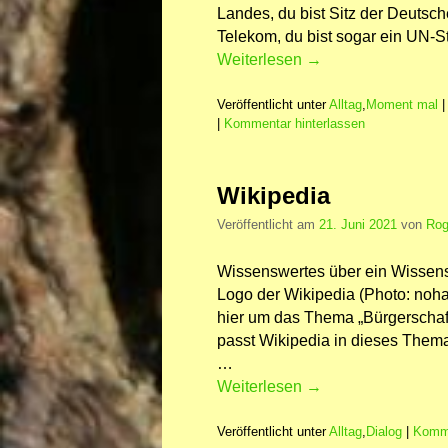
Landes, du bist Sitz der Deutsc
Telekom, du bist sogar ein UN-
Weiterlesen
→
Veröffentlicht unter
Alltag
,
Moment mal
|
Kommentar hinterlassen
Wikipedia
Veröffentlicht am
21. Juni 2021
von
Rog
Wissenswertes über ein Wissens
Logo der Wikipedia (Photo: noha
hier um das Thema „Bürgerscha
passt Wikipedia in dieses Thema
…
Weiterlesen
→
Veröffentlicht unter
Alltag
,
Dialog
|
Komme