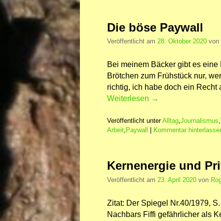
Die böse Paywall
Veröffentlicht am
28. Oktober 2020
von
Bei meinem Bäcker gibt es eine
Brötchen zum Frühstück nur, wen
richtig, ich habe doch ein Recht
Weiterlesen
→
Veröffentlicht unter
Alltag
,
Journalismus
,
Arbeit
,
Paywall
|
Kommentar hinterlasse
Kernenergie und Pr
Veröffentlicht am
23. April 2020
von
Rog
Zitat: Der Spiegel Nr.40/1979, 
Nachbars Fiffi gefährlicher als K