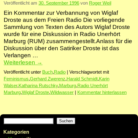
Veröffentlicht am
30. September 1996
von
Roger Weil
Ein Kommentar zur Verbannung von Wiglaf
Droste aus dem Freien Radio Die vorliegende
Sammlung von Texten des Autors Wiglaf Droste
wurde für eine Diskussion in Radio Unerhört
Marburg (RUM) zusammengestellt.Anlass für die
Diskussion über den Satiriker Droste ist das
Verlangen …
Weiterlesen
→
Veröffentlicht unter
Buch
,
Radio
|
Verschlagwortet mit
Feminismus
,
Gerhard Zwerenz
,
Harald Schmidt
,
Karin
Walser
,
Katharina Rutschky
,
Marburg
,
Radio Unerhört
Marburg
,
Wiglaf Droste
,
Wildwasser
|
Kommentar hinterlassen
Suchen
Kategorien