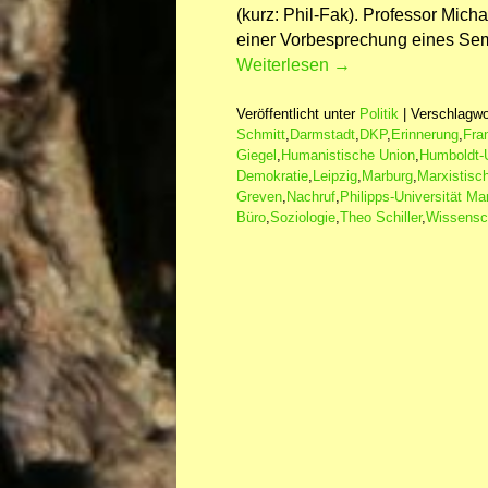
(kurz: Phil-Fak). Professor Mich
einer Vorbesprechung eines Se
Weiterlesen
→
Veröffentlicht unter
Politik
|
Verschlagwo
Schmitt
,
Darmstadt
,
DKP
,
Erinnerung
,
Fra
Giegel
,
Humanistische Union
,
Humboldt-U
Demokratie
,
Leipzig
,
Marburg
,
Marxistisc
Greven
,
Nachruf
,
Philipps-Universität Ma
Büro
,
Soziologie
,
Theo Schiller
,
Wissensc