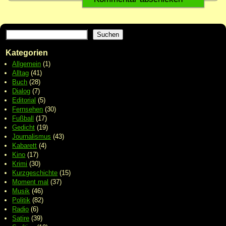
Suchen
Kategorien
Allgemein
(1)
Alltag
(41)
Buch
(28)
Dialog
(7)
Editorial
(5)
Fernsehen
(30)
Fußball
(17)
Gedicht
(19)
Journalismus
(43)
Kabarett
(4)
Kino
(17)
Krimi
(30)
Kurzgeschichte
(15)
Moment mal
(37)
Musik
(46)
Politik
(82)
Radio
(6)
Satire
(39)