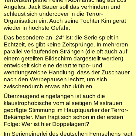
Angeles. Jack Bauer soll das verhindern und
schleust sich undercover in die Terror-
Organisation ein. Auch seine Tochter Kim gerät
wieder in höchste Gefahr.
Das besondere an
„24“
ist: die Serie spielt in
Echtzeit, es gibt keine Zeitsprünge. In mehreren
parallel verlaufenden Strängen (die oft auch auf
einem geteilten Bildschirm dargestellt werden)
entwickelt sich eine derart tempo- und
wendungsreiche Handlung, dass der Zuschauer
nach den Werbepausen lechzt, um sich
zwischendurch etwas abzukühlen.
Überzeugend eingefangen ist auch die
klaustrophobische vom allseitigen Misstrauen
geprägte Stimmung im Hauptquartier der Terror-
Bekämpfer. Man fragt sich schon in der ersten
Folge: Wer ist hier Doppelagent?
Im Serieneinerlei des deutschen Fernsehens ragt