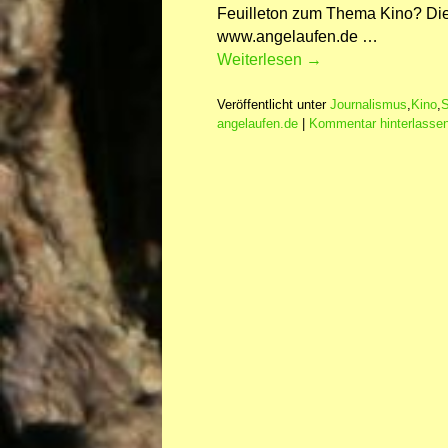
Feuilleton zum Thema Kino? Die
www.angelaufen.de …
Weiterlesen
→
Veröffentlicht unter
Journalismus
,
Kino
,
S
angelaufen.de
|
Kommentar hinterlasse