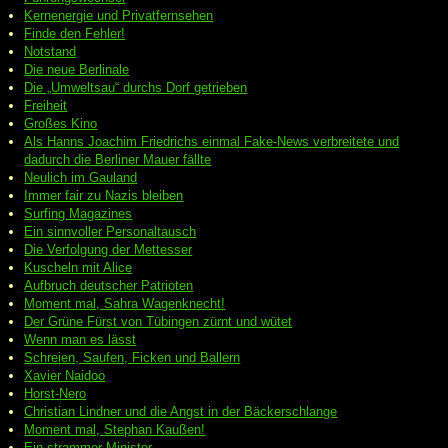
Kernenergie und Privatfernsehen
Finde den Fehler!
Notstand
Die neue Berlinale
Die „Umweltsau“ durchs Dorf getrieben
Freiheit
Großes Kino
Als Hanns Joachim Friedrichs einmal Fake-News verbreitete und
dadurch die Berliner Mauer fällte
Neulich im Gauland
Immer fair zu Nazis bleiben
Surfing Magazines
Ein sinnvoller Personaltausch
Die Verfolgung der Mettesser
Kuscheln mit Alice
Aufbruch deutscher Patrioten
Moment mal, Sahra Wagenknecht!
Der Grüne Fürst von Tübingen zürnt und wütet
Wenn man es lässt
Schreien, Saufen, Ficken und Ballern
Xavier Naidoo
Horst-Nero
Christian Lindner und die Angst in der Bäckerschlange
Moment mal, Stephan Kaußen!
Ein strammer Minister