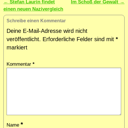
Artikelnavigation
←
Stefan Laurin findet
Im Schoß der Gewalt
→
einen neuen Nazivergleich
Schreibe einen Kommentar
Deine E-Mail-Adresse wird nicht
veröffentlicht.
Erforderliche Felder sind mit
*
markiert
Kommentar
*
*
Name