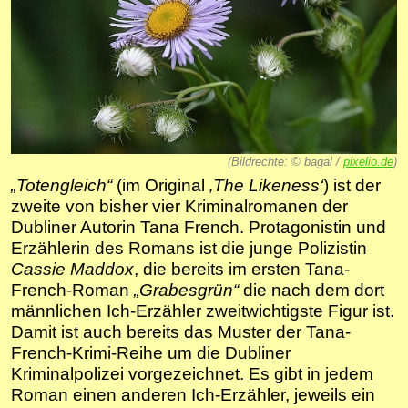
(Bildrechte:
©
bagal /
pixelio.de
)
„Totengleich“
(im Original
‚The Likeness‘
) ist der
zweite von bisher vier Kriminalromanen der
Dubliner Autorin Tana French. Protagonistin und
Erzählerin des Romans ist die junge Polizistin
Cassie Maddox
, die bereits im ersten Tana-
French-Roman
„Grabesgrün“
die nach dem dort
männlichen Ich-Erzähler zweitwichtigste Figur ist.
Damit ist auch bereits das Muster der Tana-
French-Krimi-Reihe um die Dubliner
Kriminalpolizei vorgezeichnet. Es gibt in jedem
Roman einen anderen Ich-Erzähler, jeweils ein