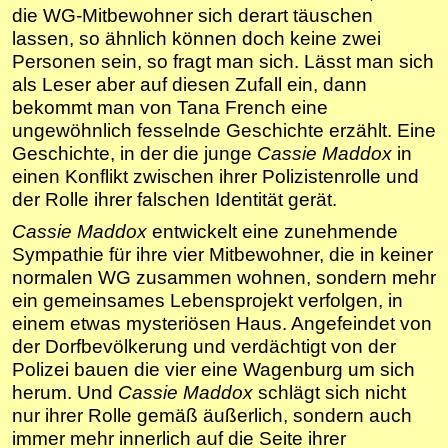
die WG-Mitbewohner sich derart täuschen
lassen, so ähnlich können doch keine zwei
Personen sein, so fragt man sich. Lässt man sich
als Leser aber auf diesen Zufall ein, dann
bekommt man von Tana French eine
ungewöhnlich fesselnde Geschichte erzählt. Eine
Geschichte, in der die junge
Cassie Maddox
in
einen Konflikt zwischen ihrer Polizistenrolle und
der Rolle ihrer falschen Identität gerät.
Cassie Maddox
entwickelt eine zunehmende
Sympathie für ihre vier Mitbewohner, die in keiner
normalen WG zusammen wohnen, sondern mehr
ein gemeinsames Lebensprojekt verfolgen, in
einem etwas mysteriösen Haus. Angefeindet von
der Dorfbevölkerung und verdächtigt von der
Polizei bauen die vier eine Wagenburg um sich
herum. Und
Cassie Maddox
schlägt sich nicht
nur ihrer Rolle gemäß äußerlich, sondern auch
immer mehr innerlich auf die Seite ihrer