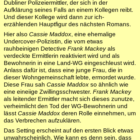
Dubliner Polizeiermittler, der sich in der
Aufklärung seines Falls an einem Kollegen reibt.
Und dieser Kollege wird dann zur ich-
erzählenden Hauptfigur des nächsten Romans.
Hier also
Cassie Maddox
, eine ehemalige
Undercover-Polizistin, die vom etwas
rauhbeinigen Detective
Frank Mackey
als
verdeckte Ermittlerin reaktiviert wird und als
Bewohnerin in eine Land-WG eingeschleust wird.
Anlass dafür ist, dass eine junge Frau, die in
dieser Wohngemeinschaft lebte, ermordet wurde.
Diese Frau sah
Cassie Maddox
so ähnlich wie
eine eineiige Zwillingsschwester.
Frank Mackey
als leitender Ermittler macht sich dieses zunutze,
verheimlicht den Tod der WG-Bewohnerin und
lässt
Cassie Maddox
deren Rolle einnehmen, um
das Verbrechen aufzuklären.
Das Setting erscheint auf den ersten Blick etwas
unwahrscheinlich. Wie kann es denn sein, dass