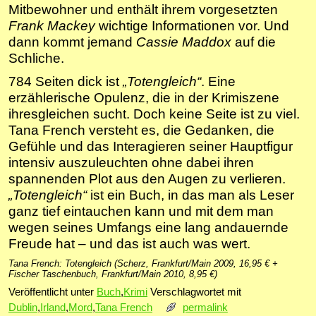
Mitbewohner und enthält ihrem vorgesetzten
Frank Mackey
wichtige Informationen vor. Und
dann kommt jemand
Cassie Maddox
auf die
Schliche.
784 Seiten dick ist
„Totengleich“
. Eine
erzählerische Opulenz, die in der Krimiszene
ihresgleichen sucht. Doch keine Seite ist zu viel.
Tana French versteht es, die Gedanken, die
Gefühle und das Interagieren seiner Hauptfigur
intensiv auszuleuchten ohne dabei ihren
spannenden Plot aus den Augen zu verlieren.
„Totengleich“
ist ein Buch, in das man als Leser
ganz tief eintauchen kann und mit dem man
wegen seines Umfangs eine lang andauernde
Freude hat – und das ist auch was wert.
Tana French: Totengleich (Scherz, Frankfurt/Main 2009, 16,95 € +
Fischer Taschenbuch, Frankfurt/Main 2010, 8,95 €)
Veröffentlicht unter
Buch
,
Krimi
Verschlagwortet mit
Dublin
,
Irland
,
Mord
,
Tana French
permalink