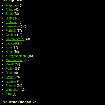
Kategorien
Allgemein
(1)
Alltag
(41)
Buch
(28)
Dialog
(7)
Editorial
(5)
Fernsehen
(30)
Fußball
(17)
Gedicht
(19)
Journalismus
(43)
Kabarett
(4)
Kino
(17)
Krimi
(30)
Kurzgeschichte
(15)
Moment mal
(37)
Musik
(46)
Politik
(82)
Radio
(6)
Satire
(39)
Surftipp
(10)
Theater
(10)
Wirtschaft
(13)
Zitat
(7)
Neueste Blogartikel