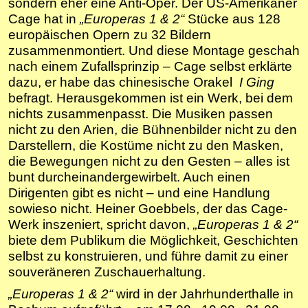
sondern eher eine Anti-Oper. Der US-Amerikaner
Cage hat in
„Europeras 1 & 2“
Stücke aus 128
europäischen Opern zu 32 Bildern
zusammenmontiert. Und diese Montage geschah
nach einem Zufallsprinzip – Cage selbst erklärte
dazu, er habe das chinesische Orakel
I Ging
befragt. Herausgekommen ist ein Werk, bei dem
nichts zusammenpasst. Die Musiken passen
nicht zu den Arien, die Bühnenbilder nicht zu den
Darstellern, die Kostüme nicht zu den Masken,
die Bewegungen nicht zu den Gesten – alles ist
bunt durcheinandergewirbelt. Auch einen
Dirigenten gibt es nicht – und eine Handlung
sowieso nicht. Heiner Goebbels, der das Cage-
Werk inszeniert, spricht davon,
„Europeras 1 & 2“
biete dem Publikum die Möglichkeit, Geschichten
selbst zu konstruieren, und führe damit zu einer
souveräneren Zuschauerhaltung.
„Europeras 1 & 2“
wird in der Jahrhunderthalle in