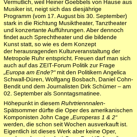
Vermutlich, weil Heiner Goebbels von Hause aus
Musiker ist, neigt sich das diesjährige
Programm (vom 17. August bis 30. September)
stark in die Richtung Musiktheater, Tanztheater
und konzertante Aufführungen. Aber dennoch
findet auch Sprechtheater und die bildende
Kunst statt, so wie es dem Konzept
der herausragenden Kulturveranstaltung der
Metropole Ruhr entspricht. Freuen darf man sich
auch auf das ZEIT-Forum Politik zur Frage
„Europa am Ende?“
mit den Politikern Angelica
Schwall-Düren, Wolfgang Bosbach, Daniel Cohn-
Bendit und dem Journalisten Dirk Schümer – am
02. September als Sonntagsmatinee.
Höhepunkt in diesem
Ruhrtriennnalen
-
Spätsommer dürfte die Oper des amerikanischen
Komponisten John Cage
„Europeras 1 & 2“
werden, die schon seit Wochen ausverkauft ist.
Eigentlich ist dieses Werk aber keine Oper,