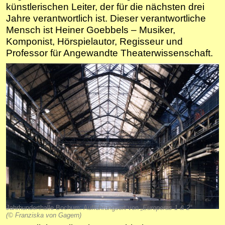
künstlerischen Leiter, der für die nächsten drei
Jahre verantwortlich ist. Dieser verantwortliche
Mensch ist Heiner Goebbels – Musiker,
Komponist, Hörspielautor, Regisseur und
Professor für Angewandte Theaterwissenschaft.
Jahrhunderthalle Bochum: Aufführungsort von
„Europeras 1 & 2“
(© Franziska von Gagern)