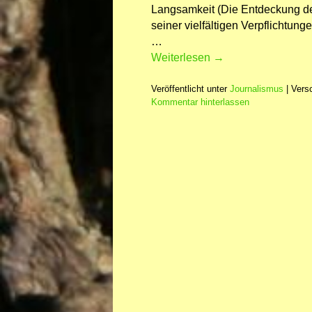
Langsamkeit (Die Entdeckung de
seiner vielfältigen Verpflichtun
…
Weiterlesen
→
Veröffentlicht unter
Journalismus
|
Versc
Kommentar hinterlassen