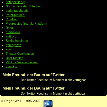
netzpolitik.org
Notizen aus der Unterwelt
perlentaucher.de
Peter
Märkert
Pro Asyl
Progressive
Soziale Plattform
Recoil
ruhrbarone
satt.org
Sozialtheoristen
sprengsatz
spw
Theater Oberhausen
Über Medien
VIGLi – Verena Liebers
vorwärts
Mein Freund, der Baum auf Twitter
Der Twitter Feed ist im Moment nicht verfügbar.
Mein Freund, der Baum auf Twitter
Der Twitter Feed ist im Moment nicht verfügbar.
© Roger Weil - 1995-2022