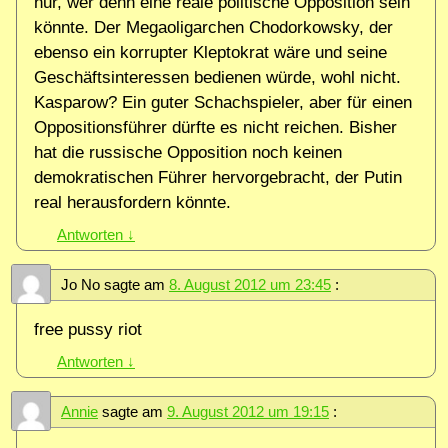
nur, wer denn eine reale politische Opposition sein
könnte. Der Megaoligarchen Chodorkowsky, der
ebenso ein korrupter Kleptokrat wäre und seine
Geschäftsinteressen bedienen würde, wohl nicht.
Kasparow? Ein guter Schachspieler, aber für einen
Oppositionsführer dürfte es nicht reichen. Bisher
hat die russische Opposition noch keinen
demokratischen Führer hervorgebracht, der Putin
real herausfordern könnte.
Antworten
↓
Jo No
sagte am
8. August 2012 um 23:45
:
free pussy riot
Antworten
↓
Annie
sagte am
9. August 2012 um 19:15
: