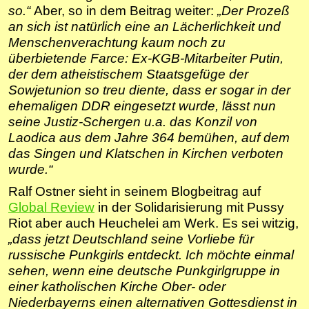
so.“
Aber, so in dem Beitrag weiter:
„Der Prozeß
an sich ist natürlich eine an Lächerlichkeit und
Menschenverachtung kaum noch zu
überbietende Farce: Ex-KGB-Mitarbeiter Putin,
der dem atheistischem Staatsgefüge der
Sowjetunion so treu diente, dass er sogar in der
ehemaligen DDR eingesetzt wurde, lässt nun
seine Justiz-Schergen u.a. das Konzil von
Laodica aus dem Jahre 364 bemühen, auf dem
das Singen und Klatschen in Kirchen verboten
wurde.“
Ralf Ostner sieht in seinem Blogbeitrag auf
Global Review
in der Solidarisierung mit Pussy
Riot aber auch Heuchelei am Werk. Es sei witzig,
„dass jetzt Deutschland seine Vorliebe für
russische Punkgirls entdeckt. Ich möchte einmal
sehen, wenn eine deutsche Punkgirlgruppe in
einer katholischen Kirche Ober- oder
Niederbayerns einen alternativen Gottesdienst in