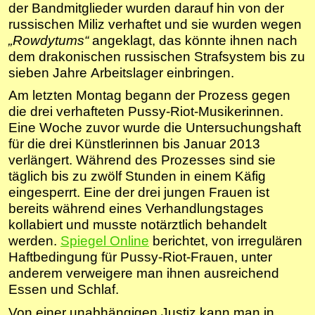
der Bandmitglieder wurden darauf hin von der
russischen Miliz verhaftet und sie wurden wegen
„Rowdytums“
angeklagt, das könnte ihnen nach
dem drakonischen russischen Strafsystem bis zu
sieben Jahre Arbeitslager einbringen.
Am letzten Montag begann der Prozess gegen
die drei verhafteten Pussy-Riot-Musikerinnen.
Eine Woche zuvor wurde die Untersuchungshaft
für die drei Künstlerinnen bis Januar 2013
verlängert. Während des Prozesses sind sie
täglich bis zu zwölf Stunden in einem Käfig
eingesperrt. Eine der drei jungen Frauen ist
bereits während eines Verhandlungstages
kollabiert und musste notärztlich behandelt
werden.
Spiegel Online
berichtet, von irregulären
Haftbedingung für Pussy-Riot-Frauen, unter
anderem verweigere man ihnen ausreichend
Essen und Schlaf.
Von einer unabhängigen Justiz kann man in