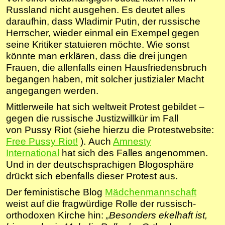
Russland nicht ausgehen. Es deutet alles
daraufhin, dass Wladimir Putin, der russische
Herrscher, wieder einmal ein Exempel gegen
seine Kritiker statuieren möchte. Wie sonst
könnte man erklären, dass die drei jungen
Frauen, die allenfalls einen Hausfriedensbruch
begangen haben, mit solcher justizialer Macht
angegangen werden.
Mittlerweile hat sich weltweit Protest gebildet –
gegen die russische Justizwillkür im Fall
von Pussy Riot (siehe hierzu die Protestwebsite:
Free Pussy Riot!
). Auch
Amnesty
International
hat sich des Falles angenommen.
Und in der deutschsprachigen Blogosphäre
drückt sich ebenfalls dieser Protest aus.
Der feministische Blog
Mädchenmannschaft
weist auf die fragwürdige Rolle der russisch-
orthodoxen Kirche hin:
„Besonders ekelhaft ist,