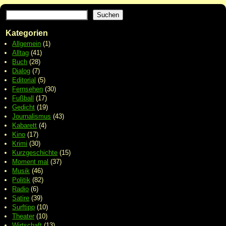
Suchen
Kategorien
Allgemein
(1)
Alltag
(41)
Buch
(28)
Dialog
(7)
Editorial
(5)
Fernsehen
(30)
Fußball
(17)
Gedicht
(19)
Journalismus
(43)
Kabarett
(4)
Kino
(17)
Krimi
(30)
Kurzgeschichte
(15)
Moment mal
(37)
Musik
(46)
Politik
(82)
Radio
(6)
Satire
(39)
Surftipp
(10)
Theater
(10)
Wirtschaft
(13)