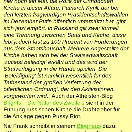
hier noch ein Mal, die Rolle der Orthodoxen
Kirche in dieser Affäre. Patriarch Kyrill, der bei
den letzten fragwürdigen Präsidentschaftswahlen
im Dezember Putin öffentlich unterstützt hat, gibt
sich jetzt empört. In Russland gilt zwar formell
eine Trennung zwischen Staat und Kirche, diese
lebt jedoch fast zu 100 Prozent von Förderungen
aus dem Staatshaushalt. Mehrere Angestellte der
Kirche haben sich bei der Staatsanwaltschaft
‚zutiefst beleidigt‘ erklärt und das wird der
Strafverfolgung in die Hände spielen: Die
‚Beleidigung‘ ist nämlich wesentlich für den
Tatbestand der ‚großen Verletzung der
öffentlichen Ordnung‘, der den Aktivistinnen
vorgeworfen wird.“
Auch der Atheisten-Blog
Brights – Die Natur des Zweifels
sieht in der
Führung russischen Kirche die Drahtzieher für
die Anklage gegen Pussy Riot.
Nic Frank schreibt in seinem
Bloghaus
dazu: