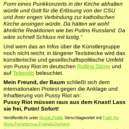
Form eines Punkkonzerts in der Kirche abhalten
würde und Gott für die Erlösung von der CSU
und ihrer engen Verbindung zur katholischen
Kirche ansingen würde. Da hätten wir wohl
ähnliche Reaktionen wie bei Putins Russland. Da
wäre schnell Schluss mit lustig.“
Und wem das an Infos über die Künstlergruppe
noch nicht reicht: in längerer Textstrecke wird das
künstlerische und gesellschaftspolitische Umfeld
von Pussy Riot im deutschen
Rolling Stone
und
auf
Telepolis
beleuchtet.
Mein Freund, der Baum
schließt sich dem
internationalen Protest gegen die Anklage und
Inhaftierung von Pussy Riot an:
Pussy Riot müssen raus aus dem Knast! Lass
sie frei, Putin! Sofort!
Veröffentlicht unter
Musik
,
Politik
Verschlagwortet mit
Faith No
More
,
Feminismus
,
Freiheit
,
Gerhard