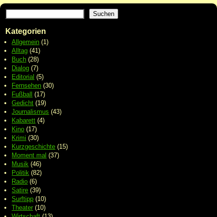
Suchen
Kategorien
Allgemein
(1)
Alltag
(41)
Buch
(28)
Dialog
(7)
Editorial
(5)
Fernsehen
(30)
Fußball
(17)
Gedicht
(19)
Journalismus
(43)
Kabarett
(4)
Kino
(17)
Krimi
(30)
Kurzgeschichte
(15)
Moment mal
(37)
Musik
(46)
Politik
(82)
Radio
(6)
Satire
(39)
Surftipp
(10)
Theater
(10)
Wirtschaft
(13)