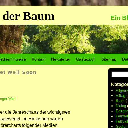
 der Baum
Ein B
edienhinweise
Kontakt
Newsletter
Gästebuch
Sitemap
Da
et Well Soon
Kategor
Allgem
Alltag
(
oger Weil
Buch
(2
Dialog
(
Editoria
r die Jahrescharts der wichtigsten
Fernse
usgewertet. Im Einzelnen waren
Fußball
örercharts folgender Medien:
Gedich