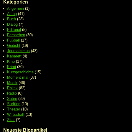
Kategorien
Allgemein
(1)
Alltag
(41)
Buch
(28)
Dialog
(7)
Editorial
(5)
Fernsehen
(30)
Fußball
(17)
Gedicht
(19)
Journalismus
(43)
Kabarett
(4)
Kino
(17)
Krimi
(30)
Kurzgeschichte
(15)
Moment mal
(37)
Musik
(46)
Politik
(82)
Radio
(6)
Satire
(39)
Surftipp
(10)
Theater
(10)
Wirtschaft
(13)
Zitat
(7)
Neueste Blogartikel