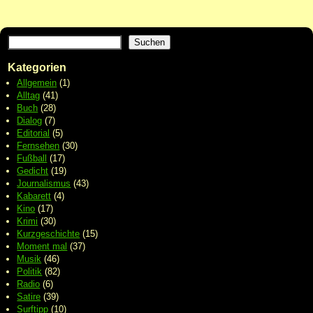
Suchen
Kategorien
Allgemein
(1)
Alltag
(41)
Buch
(28)
Dialog
(7)
Editorial
(5)
Fernsehen
(30)
Fußball
(17)
Gedicht
(19)
Journalismus
(43)
Kabarett
(4)
Kino
(17)
Krimi
(30)
Kurzgeschichte
(15)
Moment mal
(37)
Musik
(46)
Politik
(82)
Radio
(6)
Satire
(39)
Surftipp
(10)