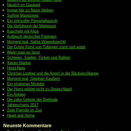
Neulich im Gauland
Immer fair zu Nazis bleiben
Surfing Magazines
Ein sinnvoller Personaltausch
Die Verfolgung der Mettesser
Kuscheln mit Alice
Aufbruch deutscher Patrioten
Moment mal, Sahra Wagenknecht!
Der Grüne Fürst von Tübingen zürnt und wütet
Wenn man es lässt
Schreien, Saufen, Ficken und Ballern
Xavier Naidoo
Horst-Nero
Christian Lindner und die Angst in der Bäckerschlange
Moment mal, Stephan Kaußen!
Ein strammer Minister
Der Horst gehört nicht zu Deutschland
Ein Anfang
Die zehn Gebote der Berlinale
Jahrescharts 2017
Zwei Fremde im Zug
Heart and Home
Neueste Kommentare