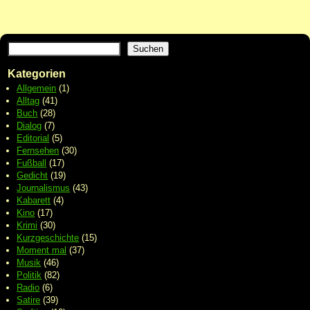
Suchen
Kategorien
Allgemein
(1)
Alltag
(41)
Buch
(28)
Dialog
(7)
Editorial
(5)
Fernsehen
(30)
Fußball
(17)
Gedicht
(19)
Journalismus
(43)
Kabarett
(4)
Kino
(17)
Krimi
(30)
Kurzgeschichte
(15)
Moment mal
(37)
Musik
(46)
Politik
(82)
Radio
(6)
Satire
(39)