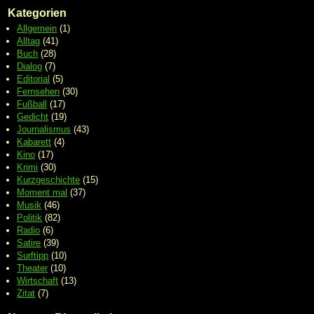
Kategorien
Allgemein
(1)
Alltag
(41)
Buch
(28)
Dialog
(7)
Editorial
(5)
Fernsehen
(30)
Fußball
(17)
Gedicht
(19)
Journalismus
(43)
Kabarett
(4)
Kino
(17)
Krimi
(30)
Kurzgeschichte
(15)
Moment mal
(37)
Musik
(46)
Politik
(82)
Radio
(6)
Satire
(39)
Surftipp
(10)
Theater
(10)
Wirtschaft
(13)
Zitat
(7)