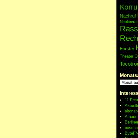
Korru
Nachruf
Neolibera
Rass
Rech
Forster
Theater O
Tocotro
Monats
Interes
11 Fre
Aktuell
altonab
Amadeu
Berline
boschb
ByteFM