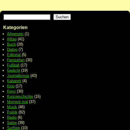
Suchen
Kategorien
Allgemein
(1)
Alltag
(41)
Buch
(28)
Dialog
(7)
Editorial
(5)
Fernsehen
(30)
Fußball
(17)
Gedicht
(19)
Journalismus
(43)
Kabarett
(4)
Kino
(17)
Krimi
(30)
Kurzgeschichte
(15)
Moment mal
(37)
Musik
(46)
Politik
(82)
Radio
(6)
Satire
(39)
Surftipp
(10)