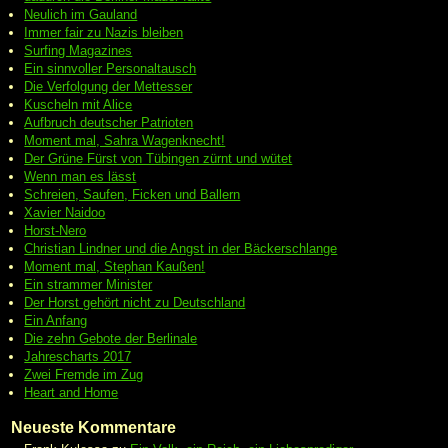
Neulich im Gauland
Immer fair zu Nazis bleiben
Surfing Magazines
Ein sinnvoller Personaltausch
Die Verfolgung der Mettesser
Kuscheln mit Alice
Aufbruch deutscher Patrioten
Moment mal, Sahra Wagenknecht!
Der Grüne Fürst von Tübingen zürnt und wütet
Wenn man es lässt
Schreien, Saufen, Ficken und Ballern
Xavier Naidoo
Horst-Nero
Christian Lindner und die Angst in der Bäckerschlange
Moment mal, Stephan Kaußen!
Ein strammer Minister
Der Horst gehört nicht zu Deutschland
Ein Anfang
Die zehn Gebote der Berlinale
Jahrescharts 2017
Zwei Fremde im Zug
Heart and Home
Neueste Kommentare