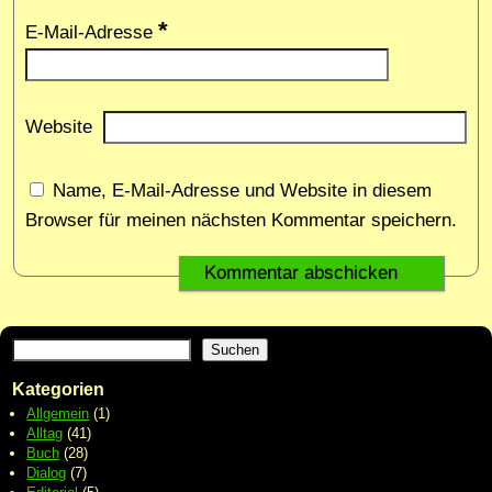
*
E-Mail-Adresse
Website
Name, E-Mail-Adresse und Website in diesem
Browser für meinen nächsten Kommentar speichern.
Suchen
Kategorien
Allgemein
(1)
Alltag
(41)
Buch
(28)
Dialog
(7)