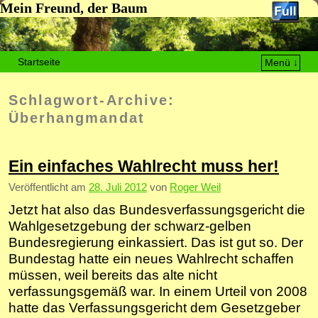
Mein Freund, der Baum
Startseite
Menü ↓
Zum Inhalt wechseln
Zum sekundären Inhalt wechseln
Schlagwort-Archive:
Überhangmandat
Ein einfaches Wahlrecht muss her!
Veröffentlicht am
28. Juli 2012
von
Roger Weil
Jetzt hat also das Bundesverfassungsgericht die
Wahlgesetzgebung der schwarz-gelben
Bundesregierung einkassiert. Das ist gut so. Der
Bundestag hatte ein neues Wahlrecht schaffen
müssen, weil bereits das alte nicht
verfassungsgemäß war. In einem Urteil von 2008
hatte das Verfassungsgericht dem Gesetzgeber