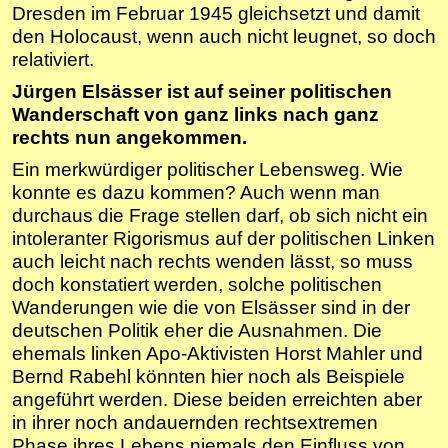
Dresden im Februar 1945 gleichsetzt und damit
den Holocaust, wenn auch nicht leugnet, so doch
relativiert.
Jürgen Elsässer ist auf seiner politischen
Wanderschaft von ganz links nach ganz
rechts nun angekommen.
Ein merkwürdiger politischer Lebensweg. Wie
konnte es dazu kommen? Auch wenn man
durchaus die Frage stellen darf, ob sich nicht ein
intoleranter Rigorismus auf der politischen Linken
auch leicht nach rechts wenden lässt, so muss
doch konstatiert werden, solche politischen
Wanderungen wie die von Elsässer sind in der
deutschen Politik eher die Ausnahmen. Die
ehemals linken Apo-Aktivisten Horst Mahler und
Bernd Rabehl könnten hier noch als Beispiele
angeführt werden. Diese beiden erreichten aber
in ihrer noch andauernden rechtsextremen
Phase ihres Lebens niemals den Einfluss von