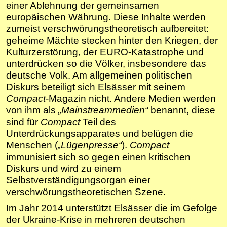
einer Ablehnung der gemeinsamen
europäischen Währung. Diese Inhalte werden
zumeist verschwörungstheoretisch aufbereitet:
geheime Mächte stecken hinter den Kriegen, der
Kulturzerstörung, der EURO-Katastrophe und
unterdrücken so die Völker, insbesondere das
deutsche Volk. Am allgemeinen politischen
Diskurs beteiligt sich Elsässer mit seinem
Compact
-Magazin nicht. Andere Medien werden
von ihm als
„Mainstreammedien“
benannt, diese
sind für
Compact
Teil des
Unterdrückungsapparates und belügen die
Menschen (
„Lügenpresse“
).
Compact
immunisiert sich so gegen einen kritischen
Diskurs und wird zu einem
Selbstverständigungsorgan einer
verschwörungstheoretischen Szene.
Im Jahr 2014 unterstützt Elsässer die im Gefolge
der Ukraine-Krise in mehreren deutschen