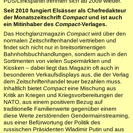
PDS/Linkspartei trennten sich ab 2009 wieder.
Seit 2010 fungiert Elsässer als Chefredakteur
der Monatszeitschrift
Compact
und ist auch
ein Mitinhaber des
Compact
-Verlages.
Das Hochglanzmagazin
Compact
wird über den
normalen Zeitschriftenhandel vertrieben und
findet sich nicht nur in breitsortimentigen
Bahnhofsbuchhandlungen, sondern auch in den
Sortimenten von vielen Supermärkten und
Kiosken – dabei liegt das Magazin oft auch in
besonderen Verkaufsdisplays aus, die der Verlag
dem Zeitschriftenhandel teuer bezahlen muss.
Inhaltlich bietet
Compact
eine Mischung aus
Kritik an Kriegen und Kriegsvorbereitungen der
NATO, aus einem positivem Bezug auf
traditionelle Familienwerte gegenüber einem
diese Werte zerstörenden Gendermainstreaming,
aus einer Befürwortung der Politik des
russischen Präsidenten Wladimir Putin und aus