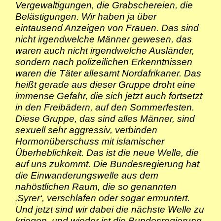
Vergewaltigungen, die Grabschereien, die
Belästigungen. Wir haben ja über
eintausend Anzeigen von Frauen. Das sind
nicht irgendwelche Männer gewesen, das
waren auch nicht irgendwelche Ausländer,
sondern nach polizeilichen Erkenntnissen
waren die Täter allesamt Nordafrikaner. Das
heißt gerade aus dieser Gruppe droht eine
immense Gefahr, die sich jetzt auch fortsetzt
in den Freibädern, auf den Sommerfesten.
Diese Gruppe, das sind alles Männer, sind
sexuell sehr aggressiv, verbinden
Hormonüberschuss mit islamischer
Überheblichkeit. Das ist die neue Welle, die
auf uns zukommt. Die Bundesregierung hat
die Einwanderungswelle aus dem
nahöstlichen Raum, die so genannten
‚Syrer‘, verschlafen oder sogar ermuntert.
Und jetzt sind wir dabei die nächste Welle zu
kriegen, und wieder ist die Bundesregierung