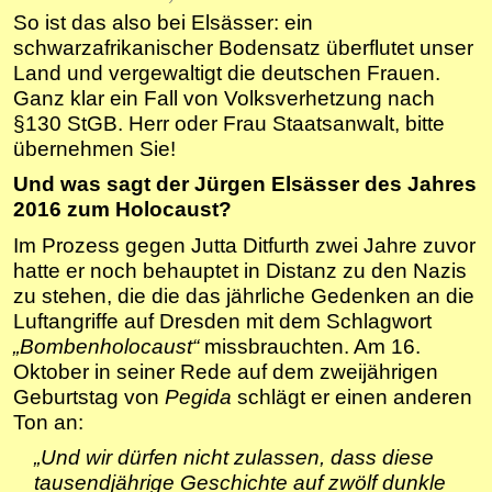
So ist das also bei Elsässer: ein
schwarzafrikanischer Bodensatz überflutet unser
Land und vergewaltigt die deutschen Frauen.
Ganz klar ein Fall von Volksverhetzung nach
§130 StGB. Herr oder Frau Staatsanwalt, bitte
übernehmen Sie!
Und was sagt der Jürgen Elsässer des Jahres
2016 zum Holocaust?
Im Prozess gegen Jutta Ditfurth zwei Jahre zuvor
hatte er noch behauptet in Distanz zu den Nazis
zu stehen, die die das jährliche Gedenken an die
Luftangriffe auf Dresden mit dem Schlagwort
„Bombenholocaust“
missbrauchten. Am 16.
Oktober in seiner Rede auf dem zweijährigen
Geburtstag von
Pegida
schlägt er einen anderen
Ton an:
„Und wir dürfen nicht zulassen, dass diese
tausendjährige Geschichte auf zwölf dunkle