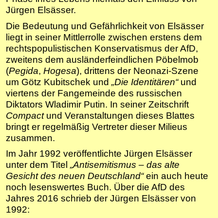
Jürgen Elsässer.
Die Bedeutung und Gefährlichkeit von Elsässer
liegt in seiner Mittlerrolle zwischen erstens dem
rechtspopulistischen Konservatismus der AfD,
zweitens dem ausländerfeindlichen Pöbelmob
(
Pegida
,
Hogesa
), drittens der Neonazi-Szene
um Götz Kubitschek und
„Die Identitären“
und
viertens der Fangemeinde des russischen
Diktators Wladimir Putin. In seiner Zeitschrift
Compact
und Veranstaltungen dieses Blattes
bringt er regelmäßig Vertreter dieser Milieus
zusammen.
Im Jahr 1992 veröffentlichte Jürgen Elsässer
unter dem Titel
„Antisemitismus – das alte
Gesicht des neuen Deutschland“
ein auch heute
noch lesenswertes Buch. Über die AfD des
Jahres 2016 schrieb der Jürgen Elsässer von
1992: