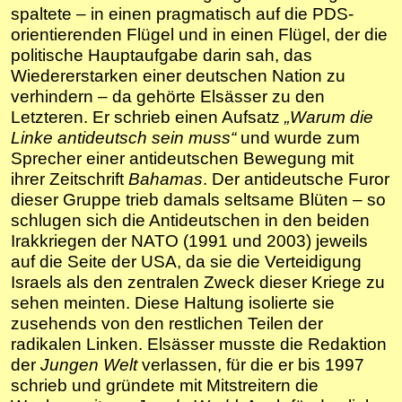
spaltete – in einen pragmatisch auf die PDS-
orientierenden Flügel und in einen Flügel, der die
politische Hauptaufgabe darin sah, das
Wiedererstarken einer deutschen Nation zu
verhindern – da gehörte Elsässer zu den
Letzteren. Er schrieb einen Aufsatz
„Warum die
Linke antideutsch sein muss“
und wurde zum
Sprecher einer antideutschen Bewegung mit
ihrer Zeitschrift
Bahamas
.
Der antideutsche Furor
dieser Gruppe trieb damals seltsame Blüten – so
schlugen sich die Antideutschen in den beiden
Irakkriegen der NATO (1991 und 2003) jeweils
auf die Seite der USA, da sie die Verteidigung
Israels als den zentralen Zweck dieser Kriege zu
sehen meinten. Diese Haltung isolierte sie
zusehends von den restlichen Teilen der
radikalen Linken. Elsässer musste die Redaktion
der
Jungen Welt
verlassen, für die er bis 1997
schrieb und gründete mit Mitstreitern die