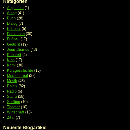
Kategorien
Allgemein
(1)
Alltag
(41)
Buch
(28)
Dialog
(7)
Editorial
(5)
Fernsehen
(30)
Fußball
(17)
Gedicht
(19)
Journalismus
(43)
Kabarett
(4)
Kino
(17)
Krimi
(30)
Kurzgeschichte
(15)
Moment mal
(37)
Musik
(46)
Politik
(82)
Radio
(6)
Satire
(39)
Surftipp
(10)
Theater
(10)
Wirtschaft
(13)
Zitat
(7)
Neueste Blogartikel