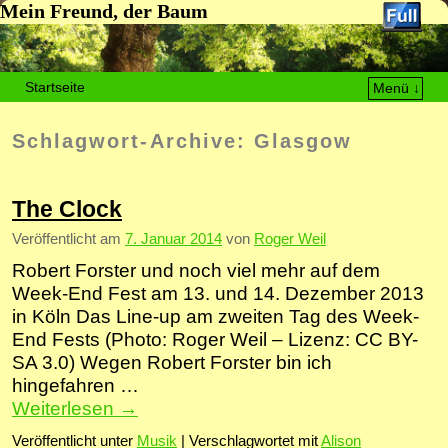
Mein Freund, der Baum
Startseite
Menü ↓
Zum Inhalt wechseln
Zum sekundären Inhalt wechseln
Schlagwort-Archive:
Glasgow
The Clock
Veröffentlicht am
7. Januar 2014
von
Roger Weil
Robert Forster und noch viel mehr auf dem
Week-End Fest am 13. und 14. Dezember 2013
in Köln Das Line-up am zweiten Tag des Week-
End Fests (Photo: Roger Weil – Lizenz: CC BY-
SA 3.0) Wegen Robert Forster bin ich
hingefahren …
Weiterlesen
→
Veröffentlicht unter
Musik
|
Verschlagwortet mit
Alison