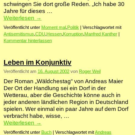
schwingen Sie dort große Reden. „Ich habe 30
Jahre für dieses …
Weiterlesen
→
Veröffentlicht unter
Moment mal
,
Politik
|
Verschlagwortet mit
Antisemitismus
,
CDU
,
Hessen
,
Korruption
,
Manfred Kanther
|
Kommentar hinterlassen
Leben im Konjunktiv
Veröffentlicht am
16. August 2002
von
Roger Weil
Der Roman „Wäldchestag“ von Andreas Maier
Der Ort der Handlung sei ein Dorf in der
Wetterau, aber die Geschichte könne auch in
jeder anderen ländlichen Region in Deutschland
spielen. Wer einmal ein paar Jahre auf dem Dorf
verbracht habe, wisse, …
Weiterlesen
→
Veröffentlicht unter
Buch
|
Verschlagwortet mit
Andreas