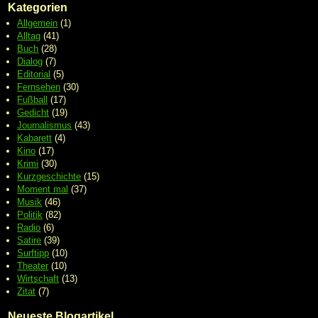
Kategorien
Allgemein
(1)
Alltag
(41)
Buch
(28)
Dialog
(7)
Editorial
(5)
Fernsehen
(30)
Fußball
(17)
Gedicht
(19)
Journalismus
(43)
Kabarett
(4)
Kino
(17)
Krimi
(30)
Kurzgeschichte
(15)
Moment mal
(37)
Musik
(46)
Politik
(82)
Radio
(6)
Satire
(39)
Surftipp
(10)
Theater
(10)
Wirtschaft
(13)
Zitat
(7)
Neueste Blogartikel